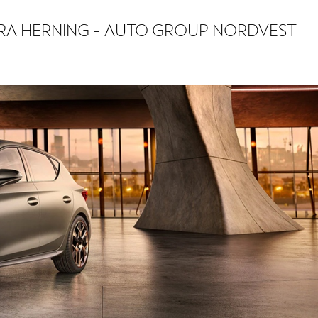
RA HERNING - AUTO GROUP NORDVEST