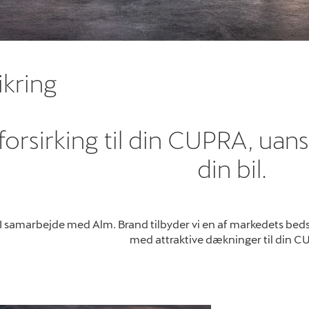
kring
orsirking til din CUPRA, uans
din bil.
I samarbejde med Alm. Brand tilbyder vi en af markedets bedste
med attraktive dækninger til din C