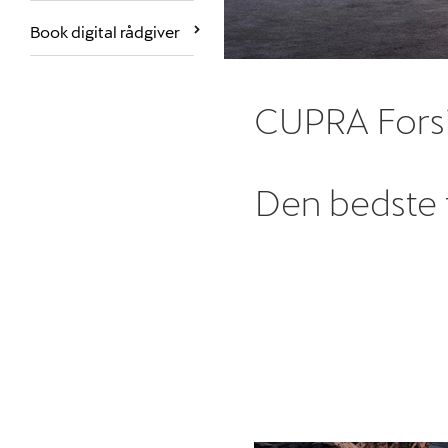
Book digital rådgiver
CUPRA Forsi
Den bedste f