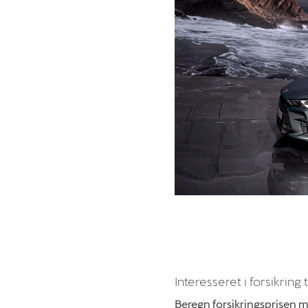
Interesseret i forsikring ti
Beregn forsikringsprisen 